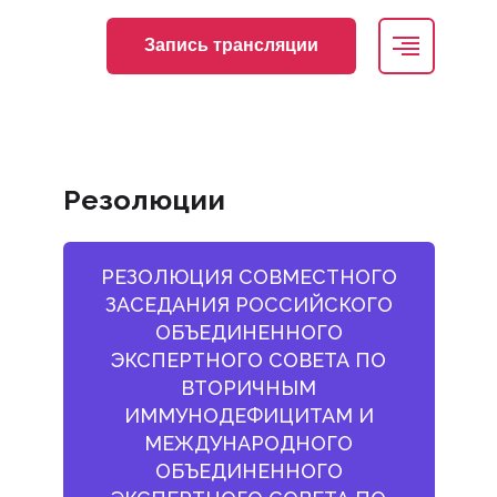
Регистрация
Вход
Запись трансляции
Резолюции
РЕЗОЛЮЦИЯ СОВМЕСТНОГО
ЗАСЕДАНИЯ РОССИЙСКОГО
ОБЪЕДИНЕННОГО
ЭКСПЕРТНОГО СОВЕТА ПО
ВТОРИЧНЫМ
ИММУНОДЕФИЦИТАМ И
МЕЖДУНАРОДНОГО
ОБЪЕДИНЕННОГО