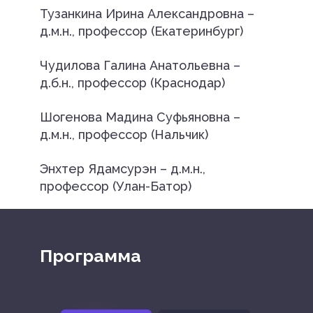
Тузанкина Ирина Александровна –
д.м.н., профессор (Екатеринбург)
Чудилова Галина Анатольевна –
д.б.н., профессор (Краснодар)
Шогенова Мадина Суфьяновна –
д.м.н., профессор (Нальчик)
Энхтер Ядамсурэн – д.м.н.,
профессор (Улан-Батор)
Программа