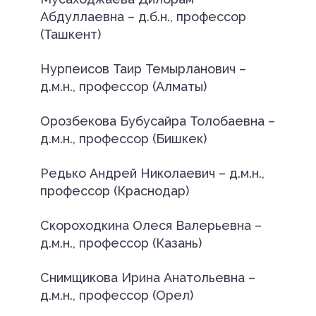
Абдуллаевна – д.б.н., профессор
(Ташкент)
Нурпеисов Таир Темырланович –
д.м.н., профессор (Алматы)
Орозбекова Бубусайра Толобаевна –
д.м.н., профессор (Бишкек)
Редько Андрей Николаевич – д.м.н.,
профессор (Краснодар)
Скороходкина Олеся Валерьевна –
д.м.н., профессор (Казань)
Снимщикова Ирина Анатольевна –
д.м.н., профессор (Орел)