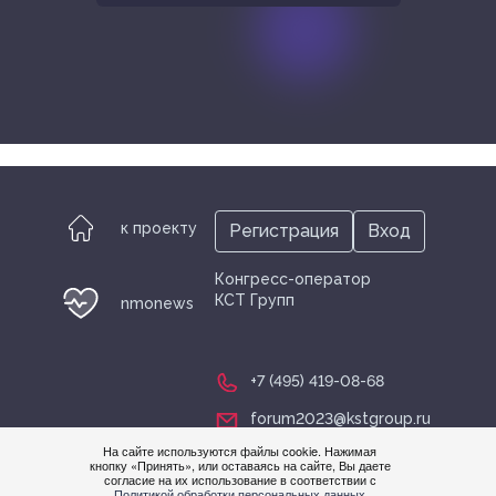
к проекту
Регистрация
Вход
Конгресс-оператор
КСТ Групп
nmonews
+7 (495) 419-08-68
forum2023@kstgroup.ru
На сайте используются файлы cookie. Нажимая
кнопку «Принять», или оставаясь на сайте, Вы даете
согласие на их использование в соответствии с
Нужна
Политикой обработки персональных данных