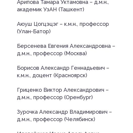
Арипова Тамара Уктамовна – д.м.н.,
академик УзАН (Ташкент)
Аюуш Цогцэцэг – к.м.н., профессор
(Улан-Батор)
Берсенева Евгения Александровна –
д.м.н., профессор (Москва)
Борисов Александр Геннадьевич –
к.м.н., доцент (Красноярск)
Гриценко Виктор Александрович –
д.м.н., профессор (Оренбург)
Зурочка Александр Владимирович –
д.м.н., профессор (Челябинск)