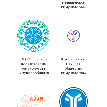
медицинской
иммунологии»
ОО «Общество
НП «Российское
аллергологов,
научное
иммунологов и
общество
иммунореабилитологов»
иммунологов»