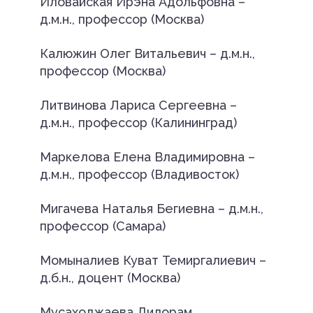
Иловайская Ирэна Адольфовна –
д.м.н., профессор (Москва)
Калюжин Олег Витальевич – д.м.н.,
профессор (Москва)
Литвинова Лариса Сергеевна –
д.м.н., профессор (Калининград)
Маркелова Елена Владимировна –
д.м.н., профессор (Владивосток)
Мигачева Наталья Бегиевна – д.м.н.,
профессор (Самара)
Момыналиев Куват Темиргалиевич –
д.б.н., доцент (Москва)
Мусаходжаева Дилорам