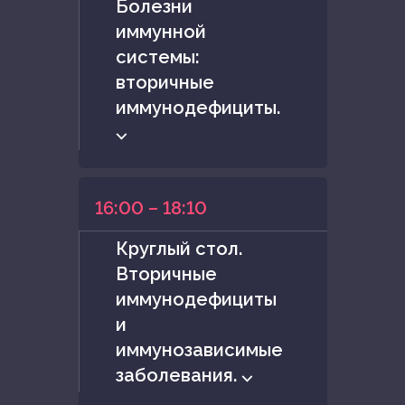
Болезни
иммунной
системы:
вторичные
иммунодефициты.
⌵
16:00 – 18:10
Круглый стол.
Вторичные
иммунодефициты
и
иммунозависимые
заболевания. ⌵