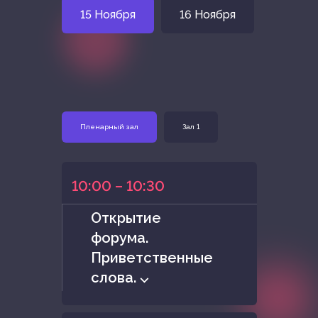
15 Ноября
16 Ноября
Пленарный зал
Зал 1
10:00 – 10:30
Открытие
форума.
Приветственные
слова. ⌵