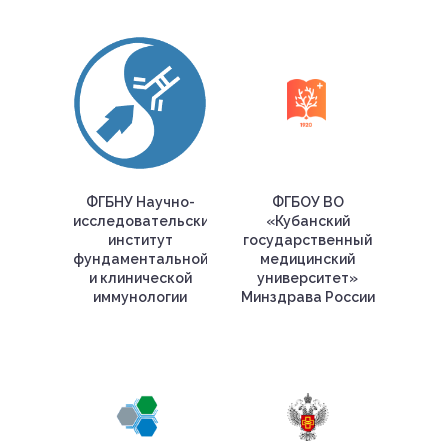
ФГБНУ Научно-
ФГБОУ ВО
исследовательский
«Кубанский
институт
государственный
фундаментальной
медицинский
и клинической
университет»
иммунологии
Минздрава России