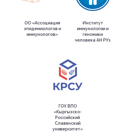
ОО «Ассоциация
Институт
эпидемиологов и
иммунологии и
иммунологов»
геномики
человека АН РУз
ГОУ ВПО
«Кыргызско-
Российский
Славянский
университет»