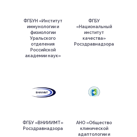
ФГБУН «Институт
ФГБУ
иммунологии и
«Национальный
физиологии
институт
Уральского
качества»
отделения
Росздравнадзора
Российской
академии наук»
ФГБУ «ВНИИИМТ»
АНО «Общество
Росздравнадзора
клинической
адаптологии и