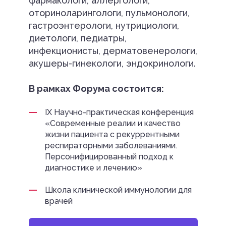
фармакологи, аллергологи,
оториноларингологи, пульмонологи,
гастроэнтерологи, нутрициологи,
диетологи, педиатры,
инфекционисты, дерматовенерологи,
акушеры-гинекологи, эндокринологи.
В рамках Форума состоится:
IX Научно-практическая конференция
«Современные реалии и качество
жизни пациента с рекуррентными
респираторными заболеваниями.
Персонифицированный подход к
диагностике и лечению»
Школа клинической иммунологии для
врачей